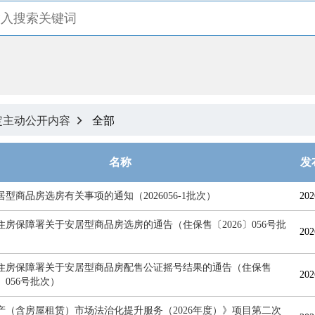
定主动公开内容
全部

名称
发
型商品房选房有关事项的通知（2026056-1批次）
202
住房保障署关于安居型商品房选房的通告（住保售〔2026〕056号批
202
住房保障署关于安居型商品房配售公证摇号结果的通告（住保售
202
6〕056号批次）
产（含房屋租赁）市场法治化提升服务（2026年度）》项目第二次