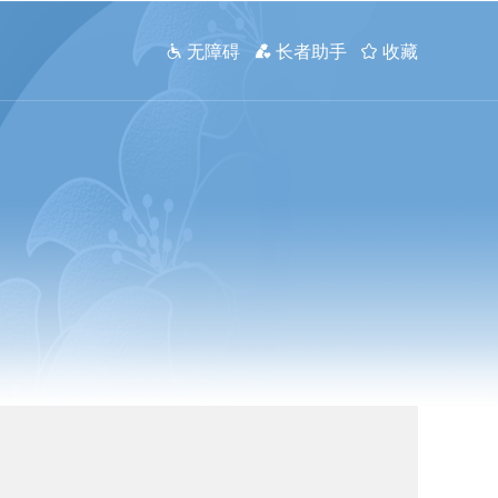
 无障碍
 长者助手
 收藏