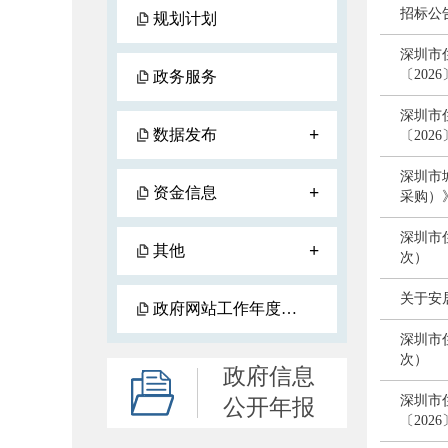
招标公
规划计划
深圳市
〔202
政务服务
深圳市
+
数据发布
〔202
深圳市
+
资金信息
采购）
深圳市
+
其他
次）
关于安居
政府网站工作年度报表
深圳市
次）
政府信息
深圳市
公开年报
〔202