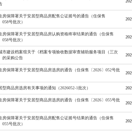
202
告
住房保障署关于安居型商品房配售公证摇号的通告（住保售
202
6〕058号批次）
住房保障署关于安居型商品房认购资格终审结果的通告（住保售
202
6〕058号批次）
城市建设档案馆关于《档案专项验收数据审查辅助服务项目（三次
202
》的采购公告
住房保障署关于安居型商品房选房的通告（住保售〔2026〕052号批
202
型商品房选房有关事项的通知（2026052-1批次）
202
住房保障署关于安居型商品房选房的通告（住保售〔2026〕055号批
202
住房保障署关于安居型商品房配售公证摇号结果的通告（住保售
202
6〕055号批次）