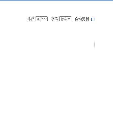
排序
字号
自动更新