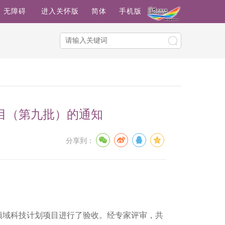
无障碍
进入关怀版
简体
手机版
目（第九批）的通知
分享到：
域科技计划项目进行了验收。经专家评审，共