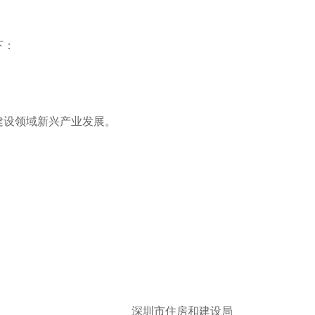
下：
设领域新兴产业发展。
。
深圳市住房和建设局