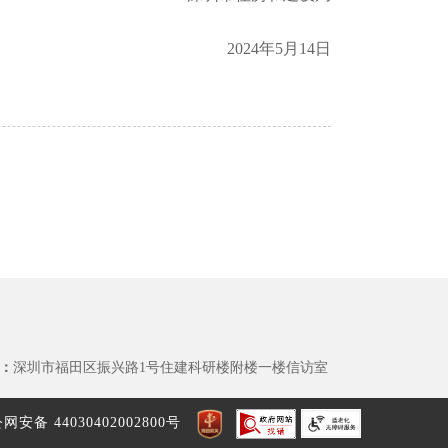
2024年5月14日
：
深圳市福田区振兴路1号住建科研楼附楼一楼信访室
网安备 44030402002800号