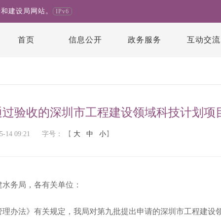
房和建设局网站。
IPv6
首页
信息公开
政务服务
互动交流
通过验收的深圳市工程建设领域科技计划项
14 09:21
字号：
【
大
中
小
】
建水务局，各有关单位：
办法》有关规定，我局对第九批提出申请的深圳市工程建设领