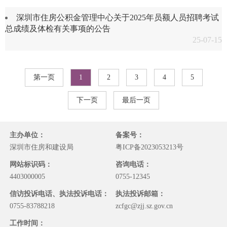
深圳市住房公积金管理中心关于2025年员额人员招聘考试
总成绩及体检有关事项的公告
25-07-15
第一页
1
2
3
4
5
下一页
最后一页
主办单位：
备案号：
深圳市住房和建设局
粤ICP备2023053213号
网站标识码：
咨询电话：
4403000005
0755-12345
信访投诉电话、执法投诉电话：
执法投诉邮箱：
0755-83788218
zcfgc@zjj.sz.gov.cn
工作时间：