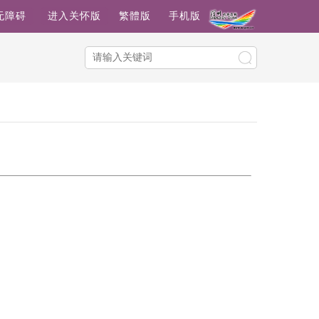
无障碍
进入关怀版
繁體版
手机版