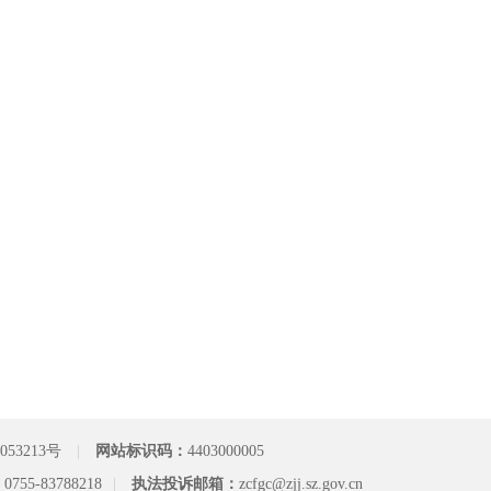
053213号
|
网站标识码：
4403000005
：
0755-83788218
|
执法投诉邮箱：
zcfgc@zjj.sz.gov.cn