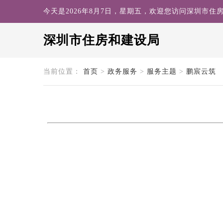
今天是2026年8月7日，星期五，欢迎您访问深圳市住
深圳市住房和建设局
search
当前位置：
首页
>
政务服务
>
服务主题
>
鹏宸云筑