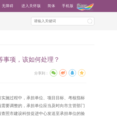
无障碍
进入关怀版
简体
手机版
等事项，该如何处理？
分享到：
实施过程中，承担单位、项目目标、考核指标
项需要调整的，承担单位应当及时向市主管部门
请查照市建设科技促进中心发送至承担单位的验