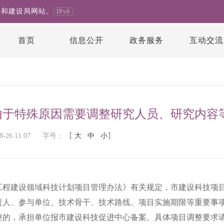
房和建设局网站。
IPv6
首页
信息公开
政务服务
互动交流
设
由于特殊原因需要调整研究人员、研究内容
26 11:07
字号：
【
大
中
小
】
建设领域科技计划项目管理办法》有关规定，市建设科技项目
责人、参与单位、技术骨干、技术路线、项目实施期限等重要事
整的，承担单位报市建设科技促进中心备案。具体项目调整要求