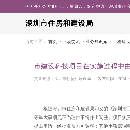
今天是2026年8月8日，星期六，欢迎您访问深圳市住
深圳市住房和建设局
search
当前位置：
首页
>
互动交流
>
业务知识库
>
工程建
市建设科技项目在实施过程中
文章来源：深圳市住房和建设局
发布时间：2024-08-
根据深圳市住房和建设局印发的《深圳市工程
等重大事项无正当理由不得作出调整。项目负
提出申请，经批准后方可调整；其他事项需调