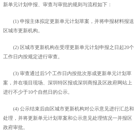
新单元计划申报、审查与审批的规则与流程如下：
(1) 申报主体拟定更新单元计划草案，并将申报材料报送
区城市更新机构。
(2) 区城市更新机构在受理更新单元计划申报之日起20个
工作日内按规定进行审查。
(3) 审查通过后5个工作日内按批次形成更新单元计划草
案，并在项目现场、深圳特区报或深圳商报及区政府网站上
进行不少于10个自然日的公示。
(4) 公示结束后由区城市更新机构对公示意见进行汇总和
处理，并将更新单元计划草案和公示意见处理情况一并报区
政府审批。