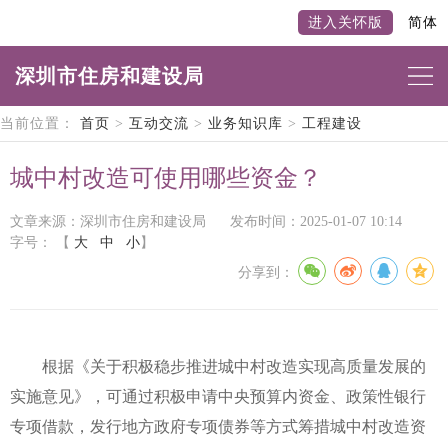
进入关怀版
简体
深圳市住房和建设局
当前位置：
首页
>
互动交流
>
业务知识库
>
工程建设
城中村改造可使用哪些资金？
文章来源：深圳市住房和建设局
发布时间：2025-01-07 10:14
字号：
【
大
中
小
】
分享到：
根据《关于积极稳步推进城中村改造实现高质量发展的
实施意见》，可通过积极申请中央预算内资金、政策性银行
专项借款，发行地方政府专项债券等方式筹措城中村改造资