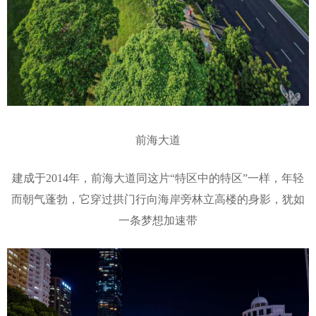
前海大道
建成于2014年，前海大道同这片“特区中的特区”一样，年轻
而朝气蓬勃，它穿过拱门行向海岸旁林立高楼的身影，犹如
一条梦想加速带