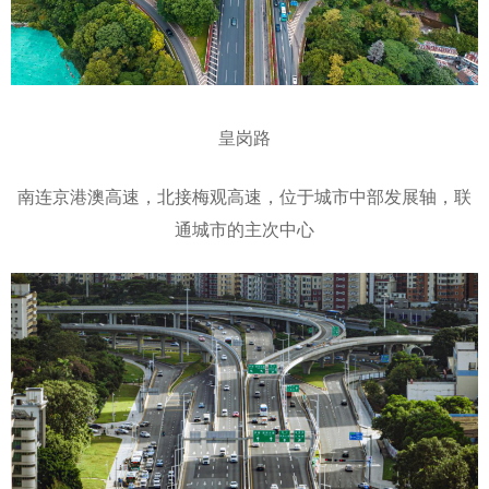
皇岗路
南连京港澳高速，北接梅观高速，位于城市中部发展轴，联
通城市的主次中心