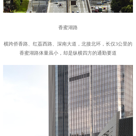
香蜜湖路
横跨侨香路、红荔西路、深南大道，北接北环，长仅3公里的
香蜜湖路体量虽小，却是纵横四方的通勤要道