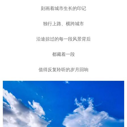
刻画着城市生长的印记
独行上路、横跨城市
沿途掠过的每一段风景背后
都藏着一段
值得反复聆听的岁月回响