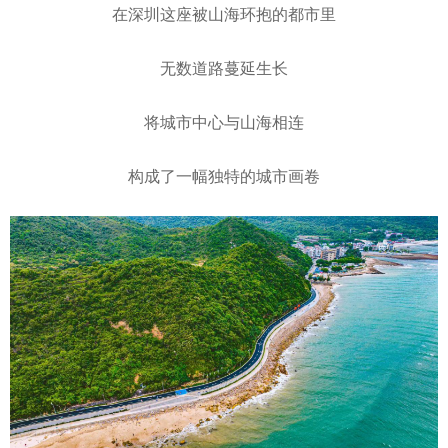
在深圳这座被山海环抱的都市里
无数道路蔓延生长
将城市中心与山海相连
构成了一幅独特的城市画卷