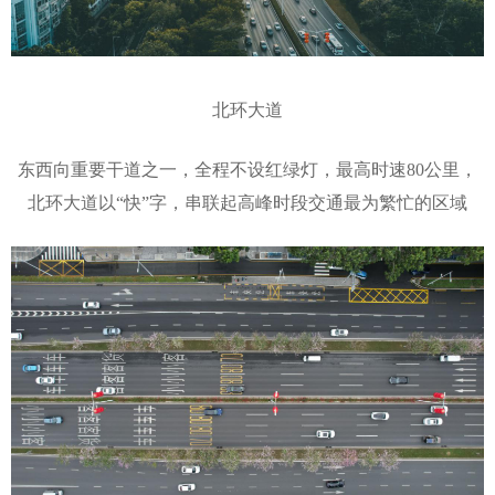
北环大道
东西向重要干道之一，全程不设红绿灯，最高时速80公里，
北环大道以“快”字，串联起高峰时段交通最为繁忙的区域