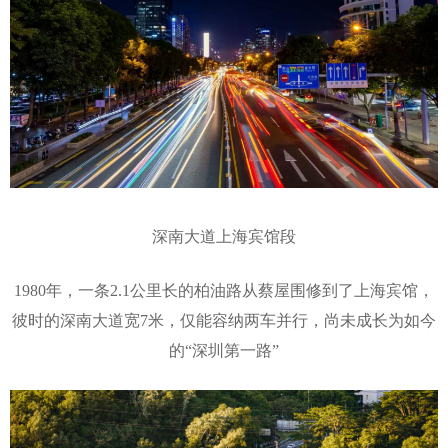
深南大道上海宾馆段
1980年，一条2.1公里长的柏油路从蔡屋围修到了上海宾馆，
彼时的深南大道宽7米，仅能容纳两车并行，尚未成长为如今
的“深圳第一路”