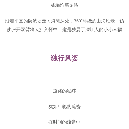
杨梅坑新东路
沿着平直的防波堤走向海湾深处，360°环绕的山海胜景，仿
佛张开双臂将人拥入怀中，这是独属于深圳人的小小幸福
独行风姿
道路的经纬
犹如年轮的疏密
在时间的流逝中