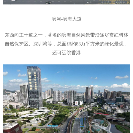
滨河-滨海大道
东西向主干道之一，著名的滨海自然风景带沿途尽赏红树林
自然保护区、深圳湾等，总面积约83万平方米的绿化景观，
还可远眺香港