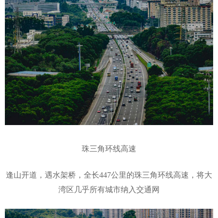
珠三角环线高速
逢山开道，遇水架桥，全长447公里的珠三角环线高速，将大
湾区几乎所有城市纳入交通网