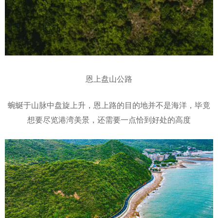
恩上盘山公路
蜿蜒于山脉中盘旋上升，恩上路的目的地并不是海洋，毕竟
想要尽览港湾美景，还需要一点恰到好处的高度