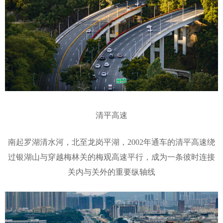
清平高速
南起罗湖清水河，北至龙岗平湖，2002年通车的清平高速绕
过银湖山与穿越梅林关的梅观高速平行，成为一条彼时连接
关内与关外的重要纵轴线