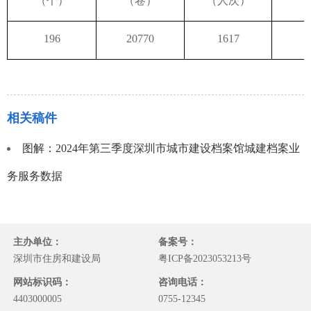
（个）
（卷）
（人次）
（
196
20770
1617
2
相关稿件
图解：2024年第三季度深圳市城市建设档案馆城建档案业
务服务数据
主办单位：
备案号：
深圳市住房和建设局
粤ICP备2023053213号
网站标识码：
咨询电话：
4403000005
0755-12345