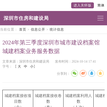
进入关怀版
简体
深圳市住房和建设局
当前位置：
首页
>
信息公开
>
统计信息
2024年第三季度深圳市城市建设档案馆
城建档案业务服务数据
文章来源：深圳市住房和建设局
发布时间：2024-10-14 17:41
字号：
【
大
中
小
】
分享到：
城建档案接收项
城建档案接收卷
城建档案利用人
城建档
目数
数
数