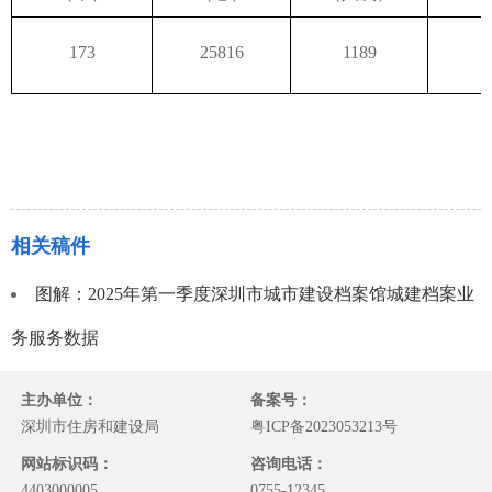
173
25816
1189
1
相关稿件
图解：2025年第一季度深圳市城市建设档案馆城建档案业
务服务数据
主办单位：
备案号：
深圳市住房和建设局
粤ICP备2023053213号
网站标识码：
咨询电话：
4403000005
0755-12345