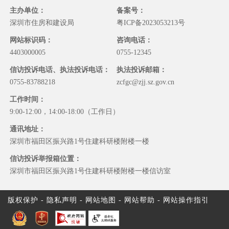
主办单位：
备案号：
深圳市住房和建设局
粤ICP备2023053213号
网站标识码：
咨询电话：
4403000005
0755-12345
信访投诉电话、执法投诉电话：
执法投诉邮箱：
0755-83788218
zcfgc@zjj.sz.gov.cn
工作时间：
9:00-12:00，14:00-18:00（工作日）
通讯地址：
深圳市福田区振兴路1号住建科研楼附楼一楼
信访投诉举报箱位置：
深圳市福田区振兴路1号住建科研楼附楼一楼信访室
版权保护
-
隐私声明
-
网站地图
-
网站帮助
-
网站操作指引