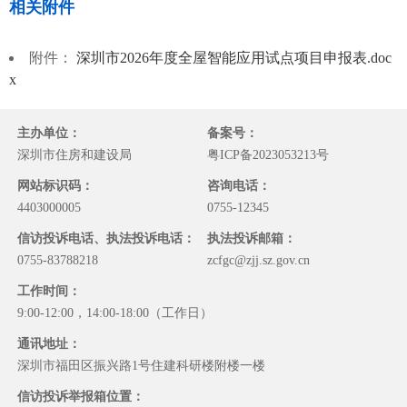
相关附件
附件：
深圳市2026年度全屋智能应用试点项目申报表.doc
x
主办单位：
备案号：
深圳市住房和建设局
粤ICP备2023053213号
网站标识码：
咨询电话：
4403000005
0755-12345
信访投诉电话、执法投诉电话：
执法投诉邮箱：
0755-83788218
zcfgc@zjj.sz.gov.cn
工作时间：
9:00-12:00，14:00-18:00（工作日）
通讯地址：
深圳市福田区振兴路1号住建科研楼附楼一楼
信访投诉举报箱位置：