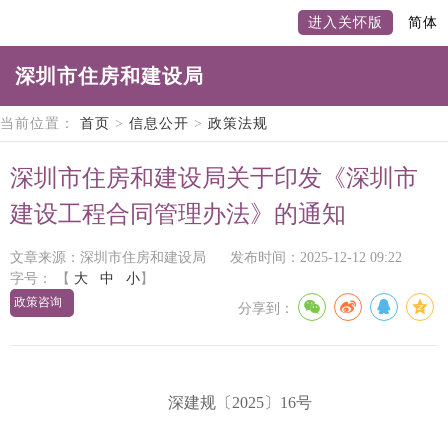
进入关怀版
简体
深圳市住房和建设局
当前位置：
首页
>
信息公开
>
政策法规
深圳市住房和建设局关于印发《深圳市
建设工程合同管理办法》的通知
文章来源：深圳市住房和建设局
发布时间：2025-12-12 09:22
字号：
【
大
中
小
】
政策咨询
分享到：
深建规〔2025〕16号