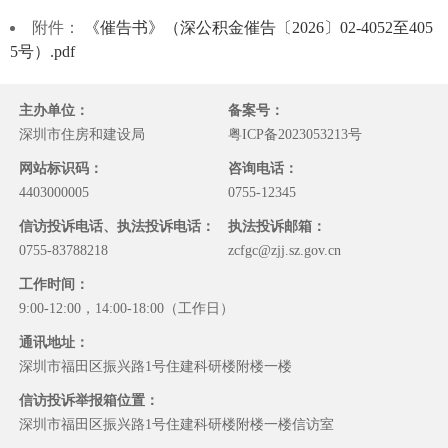
附件：
《催告书》（深公积金催告〔2026〕02-4052至405
5号）.pdf
主办单位：
备案号：
深圳市住房和建设局
粤ICP备2023053213号
网站标识码：
咨询电话：
4403000005
0755-12345
信访投诉电话、执法投诉电话：
执法投诉邮箱：
0755-83788218
zcfgc@zjj.sz.gov.cn
工作时间：
9:00-12:00，14:00-18:00（工作日）
通讯地址：
深圳市福田区振兴路1号住建科研楼附楼一楼
信访投诉举报箱位置：
深圳市福田区振兴路1号住建科研楼附楼一楼信访室