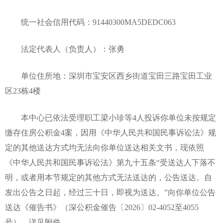
统一社会信用代码：91440300MA5DEDC063
法定代表人（负责人）：张勇
单位住所地：深圳市宝安区西乡街道宝田三路宝田工业
区23栋4楼
本中心已依法受理职工梁小珍等4人投诉你单位未按规定
缴存住房公积金4案，因用《中华人民共和国民事诉讼法》规
定的其他送达方式均无法向你单位送达相关文书，现依照
《中华人民共和国民事诉讼法》第九十五条“受送达人下落不
明，或者用本节规定的其他方式无法送达的，公告送达。自
发出公告之日起，经过三十日，即视为送达。”向你单位公告
送达《催告书》（深公积金催告〔2026〕02-4052至4055
号），详见附件。