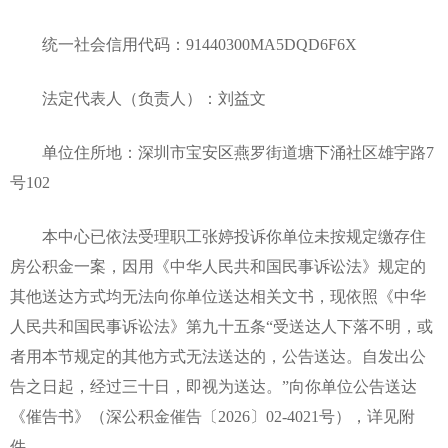
统一社会信用代码：91440300MA5DQD6F6X
法定代表人（负责人）：刘益文
单位住所地：深圳市宝安区燕罗街道塘下涌社区雄宇路7
号102
本中心已依法受理职工张婷投诉你单位未按规定缴存住
房公积金一案，因用《中华人民共和国民事诉讼法》规定的
其他送达方式均无法向你单位送达相关文书，现依照《中华
人民共和国民事诉讼法》第九十五条“受送达人下落不明，或
者用本节规定的其他方式无法送达的，公告送达。自发出公
告之日起，经过三十日，即视为送达。”向你单位公告送达
《催告书》（深公积金催告〔2026〕02-4021号），详见附
件。