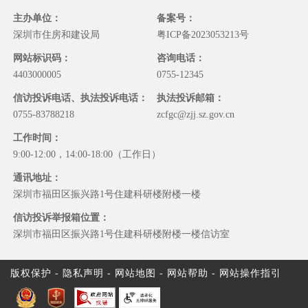
主办单位：
备案号：
深圳市住房和建设局
粤ICP备2023053213号
网站标识码：
咨询电话：
4403000005
0755-12345
信访投诉电话、执法投诉电话：
执法投诉邮箱：
0755-83788218
zcfgc@zjj.sz.gov.cn
工作时间：
9:00-12:00，14:00-18:00（工作日）
通讯地址：
深圳市福田区振兴路1号住建科研楼附楼一楼
信访投诉举报箱位置：
深圳市福田区振兴路1号住建科研楼附楼一楼信访室
版权保护
-
隐私声明
-
网站地图
-
网站帮助
-
网站操作指引