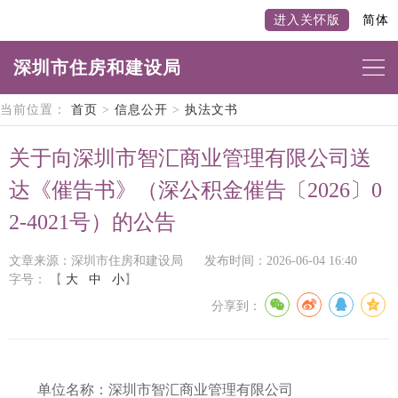
进入关怀版
简体
深圳市住房和建设局
当前位置：
首页
>
信息公开
>
执法文书
关于向深圳市智汇商业管理有限公司送
达《催告书》（深公积金催告〔2026〕0
2-4021号）的公告
文章来源：深圳市住房和建设局
发布时间：2026-06-04 16:40
字号：
【
大
中
小
】
分享到：
单位名称：深圳市智汇商业管理有限公司