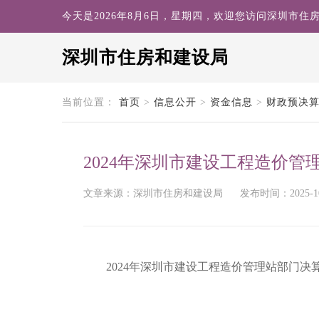
今天是2026年8月6日，星期四，欢迎您访问深圳市住
深圳市住房和建设局
search
当前位置：
首页
>
信息公开
>
资金信息
>
财政预决
2024年深圳市建设工程造价管
文章来源：深圳市住房和建设局
发布时间：2025-10-
2024年深圳市建设工程造价管理站部门决