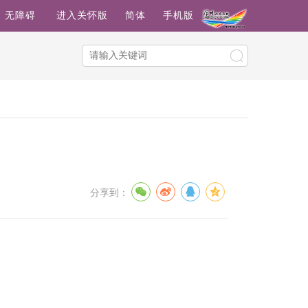
无障碍
进入关怀版
简体
手机版
分享到：