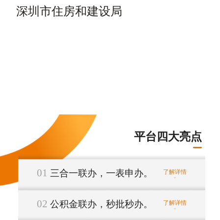
深圳市住房和建设局
房屋交易&缴纳税费&不动产登记
"一网通办"
平台四大亮点
01
三合一联办，一表申办。
了解详情
02
公积金联办，秒批秒办。
了解详情