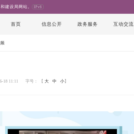
房和建设局网站。
IPv6
首页
信息公开
政务服务
互动交流
视频
18 11:11
字号：
【
大
中
小
】