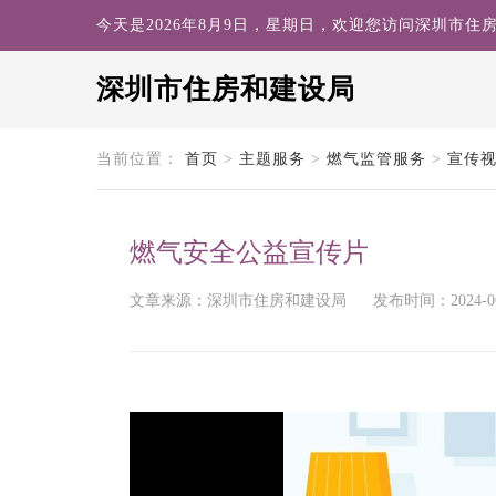
今天是2026年8月9日，星期日，欢迎您访问深圳市住
深圳市住房和建设局
search
当前位置：
首页
>
主题服务
>
燃气监管服务
>
宣传
燃气安全公益宣传片
文章来源：深圳市住房和建设局
发布时间：2024-06-