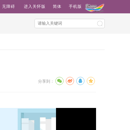
无障碍
进入关怀版
简体
手机版
分享到：