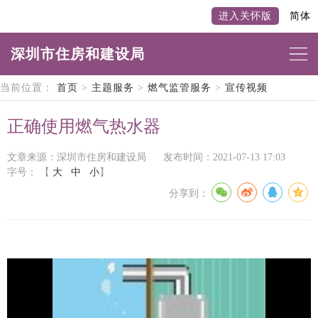
进入关怀版
简体
深圳市住房和建设局
当前位置：
首页
>
主题服务
>
燃气监管服务
>
宣传视频
正确使用燃气热水器
文章来源：深圳市住房和建设局
发布时间：2021-07-13 17:03
字号：
【
大
中
小
】
分享到：