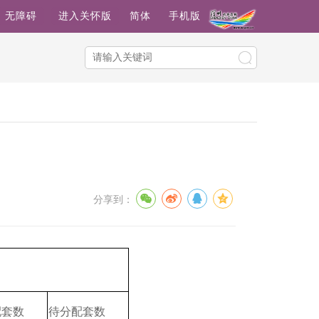
无障碍
进入关怀版
简体
手机版
分享到：
配套数
待分配套数