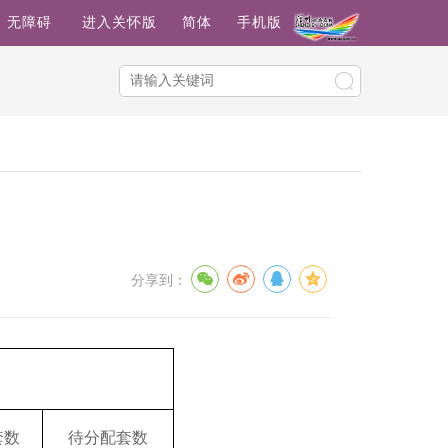
无障碍
进入关怀版
简体
手机版
分享到：
套数
待分配套数