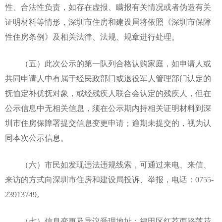
性、合法性负责，如存在虚报、瞒报有关情况或者伪造有关
证明材料等情形，深圳市住房和建设局将依照《深圳市保障
性住房条例》及相关法律、法规、规章进行处理。
（五）此次公示的第一队列合格认购家庭，如申请人或
共同申请人中有属于经民政部门或退役军人管理部门认定的
抚恤定补优抚对象，或经残疾人联合会认定的残疾人，但在
公示信息中无相关信息，须在公示期内持相关证明材料到深
圳市住房保障署提交信息变更申请；逾期未提交的，视为认
同本次公示信息。
（六）市民如发现违法违规线索，可通过来电、来信、
来访的方式向深圳市住房和建设局投诉、举报，电话：0755-
23913749。
（七）信息变更及异议受理地址：福田区红荔西路莲花