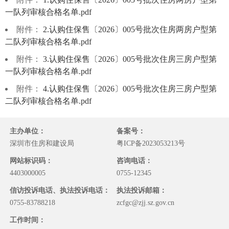
一队列审核合格名单.pdf
附件：
2.认购住保售〔2026〕005号批次住房两房户型第
二队列审核合格名单.pdf
附件：
3.认购住保售〔2026〕005号批次住房三房户型第
一队列审核合格名单.pdf
附件：
4.认购住保售〔2026〕005号批次住房三房户型第
二队列审核合格名单.pdf
主办单位：
备案号：
深圳市住房和建设局
粤ICP备2023053213号
网站标识码：
咨询电话：
4403000005
0755-12345
信访投诉电话、执法投诉电话：
执法投诉邮箱：
0755-83788218
zcfgc@zjj.sz.gov.cn
工作时间：