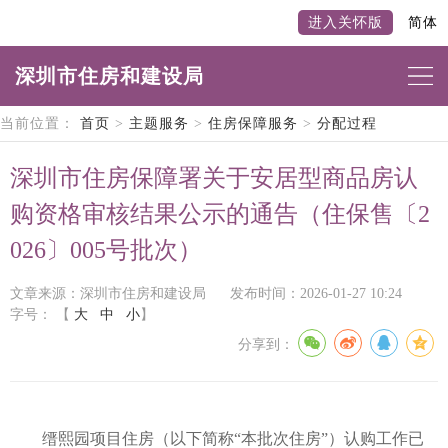
进入关怀版
简体
深圳市住房和建设局
当前位置：
首页
>
主题服务
>
住房保障服务
>
分配过程
深圳市住房保障署关于安居型商品房认
购资格审核结果公示的通告（住保售〔2
026〕005号批次）
文章来源：深圳市住房和建设局
发布时间：2026-01-27 10:24
字号：
【
大
中
小
】
分享到：
缙熙园项目住房（以下简称“本批次住房”）认购工作已