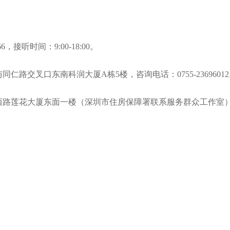
接听时间：9:00-18:00。
东南科润大厦A栋5楼，咨询电话：0755-23696012。接听时间：
大厦东面一楼（深圳市住房保障署联系服务群众工作室），业务咨