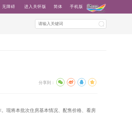
无障碍
进入关怀版
简体
手机版
分享到：
。现将本批次住房基本情况、配售价格、看房