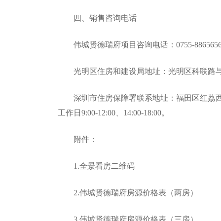
四、销售咨询电话
伟城贤德瑞府项目咨询电话：0755-88656566，
光明区住房和建设局地址：光明区科联路与同仁路交叉口
深圳市住房保障署联系地址：福田区红荔西路莲花
工作日9:00-12:00、14:00-18:00。
附件：
1.全景看房二维码
2.伟城贤德瑞府房源价格表（两房）
3.伟城贤德瑞府房源价格表（三房）