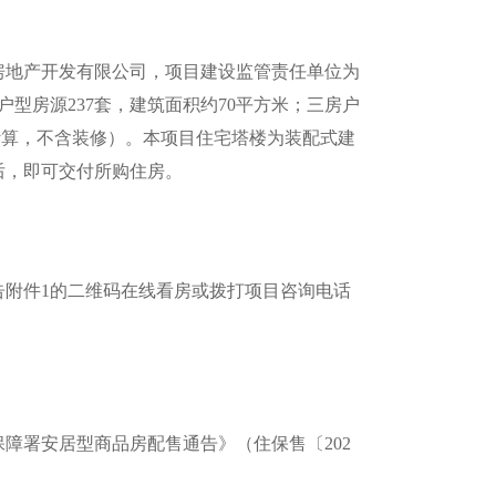
地产开发有限公司，项目建设监管责任单位为
户型房源237套，建筑面积约70平方米；三房户
积计算，不含装修）。本项目住宅塔楼为装配式建
后，即可交付所购住房。
附件1的二维码在线看房或拨打项目咨询电话
署安居型商品房配售通告》（住保售〔202