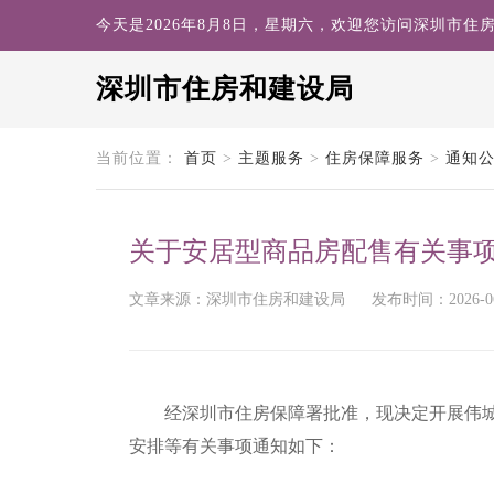
今天是2026年8月8日，星期六，欢迎您访问深圳市住
深圳市住房和建设局
search
当前位置：
首页
>
主题服务
>
住房保障服务
>
通知
关于安居型商品房配售有关事项的通
文章来源：深圳市住房和建设局
发布时间：2026-06-
经深圳市住房保障署批准，现决定开展伟城贤
安排等有关事项通知如下：