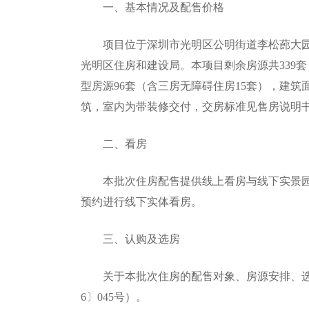
一、基本情况及配售价格
项目位于深圳市光明区公明街道李松蓢大园路
光明区住房和建设局。本项目剩余房源共339套
型房源96套（含三房无障碍住房15套），建筑
筑，室内为带装修交付，交房标准见售房说明
二、看房
本批次住房配售提供线上看房与线下实景园林
预约进行线下实体看房。
三、认购及选房
关于本批次住房的配售对象、房源安排、选房
6〕045号）。