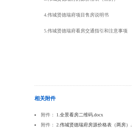
4.伟城贤德瑞府项目售房说明书
5.伟城贤德瑞府看房交通指引和注意事项
相关附件
附件：
1.全景看房二维码.docx
附件：
2.伟城贤德瑞府房源价格表（两房）.xl