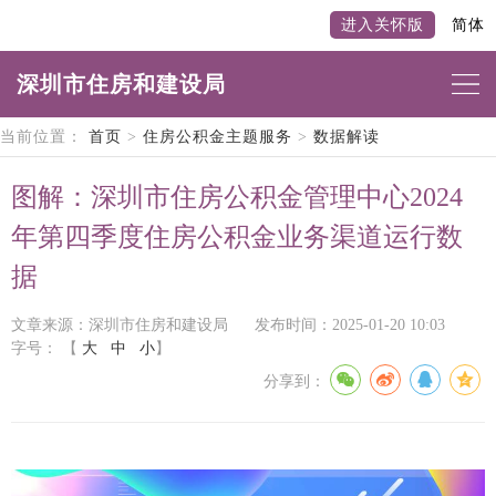
进入关怀版
简体
深圳市住房和建设局
当前位置：
首页
>
住房公积金主题服务
>
数据解读
图解：深圳市住房公积金管理中心2024
年第四季度住房公积金业务渠道运行数
据
文章来源：深圳市住房和建设局
发布时间：2025-01-20 10:03
字号：
【
大
中
小
】
分享到：