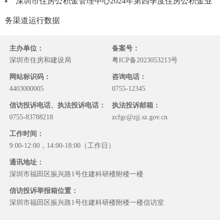
深圳市住房公积金管理中心2024年第四季度住房公积金业
务渠道运行数据
主办单位：
备案号：
深圳市住房和建设局
粤ICP备2023053213号
网站标识码：
咨询电话：
4403000005
0755-12345
信访投诉电话、执法投诉电话：
执法投诉邮箱：
0755-83788218
zcfgc@zjj.sz.gov.cn
工作时间：
9:00-12:00，14:00-18:00（工作日）
通讯地址：
深圳市福田区振兴路1号住建科研楼附楼一楼
信访投诉举报箱位置：
深圳市福田区振兴路1号住建科研楼附楼一楼信访室