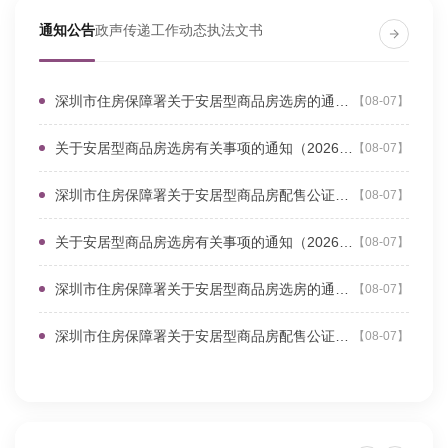
通知公告
政声传递
工作动态
执法文书
深圳市住房保障署关于安居型商品房选房的通告（住保售〔2026〕058号批次）
【08-07】
关于安居型商品房选房有关事项的通知（2026058-1批次）
【08-07】
深圳市住房保障署关于安居型商品房配售公证摇号结果的通告（住保售〔2026〕058号批次）
【08-07】
关于安居型商品房选房有关事项的通知（2026056-1批次）
【08-07】
深圳市住房保障署关于安居型商品房选房的通告（住保售〔2026〕056号批次）
【08-07】
施工单位委托检测机构所出具的检测...
深圳市住房保障署关于安居型商品房配售公证摇号结果的通告（住保售〔2026〕056号批次）
【08-07】
深圳市建设工程新技术推广目录的发...