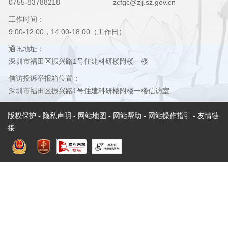
0755-83788218
zcfgc@zjj.sz.gov.cn
工作时间：
9:00-12:00，14:00-18:00（工作日）
通讯地址：
深圳市福田区振兴路1号住建科研楼附楼一楼
信访投诉举报箱位置：
深圳市福田区振兴路1号住建科研楼附楼一楼信访室
版权保护
-
隐私声明
-
网站地图
-
网站帮助
-
网站操作指引
- 友情链
接