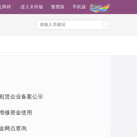
无障碍
进入关怀版
繁體版
手机版
租赁企业备案公示
维修资金使用
金网点查询