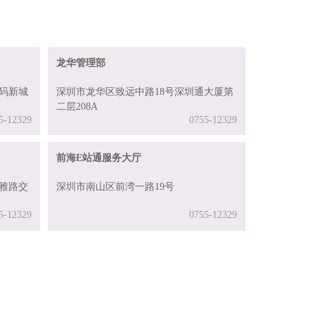
龙华管理部
码新城
深圳市龙华区致远中路18号深圳通大厦第
二层208A
5-12329
0755-12329
前海E站通服务大厅
雅路交
深圳市南山区前湾一路19号
5-12329
0755-12329