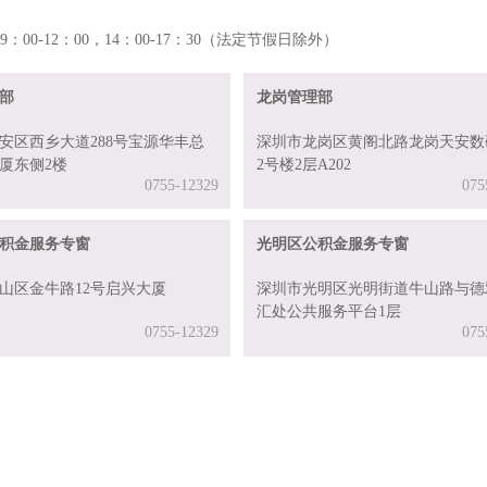
-12：00，14：00-17：30（法定节假日除外）
部
龙岗管理部
安区西乡大道288号宝源华丰总
深圳市龙岗区黄阁北路龙岗天安数
厦东侧2楼
2号楼2层A202
0755-12329
075
积金服务专窗
光明区公积金服务专窗
山区金牛路12号启兴大厦
深圳市光明区光明街道牛山路与德
汇处公共服务平台1层
0755-12329
075