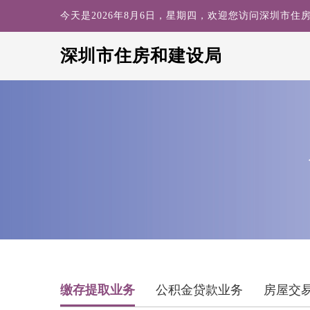
今天是2026年8月6日，星期四，欢迎您访问深圳市住
深圳市住房和建设局
search
缴存提取业务
公积金贷款业务
房屋交