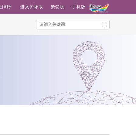
无障碍
进入关怀版
繁體版
手机版
点