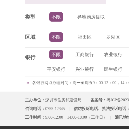
类型
不限
异地购房提取
区域
不限
福田区
罗湖区
不限
工商银行
农业银行
银行
平安银行
兴业银行
民生银行
各银行网点办理时间：周一至周五9：00-12：00，14：
主办单位：
深圳市住房和建设局
|
备案号：
粤ICP备2023
咨询电话：
0755-12345
|
信访投诉电话、执法投诉电话
工作时间：
9:00-12:00，14:00-18:00（工作日）
|
通讯地