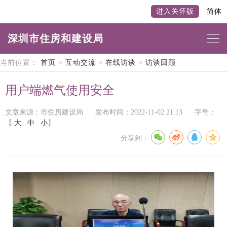
进入关怀版
简体
深圳市住房和建设局
当前位置：
首页
>
互动交流
>
在线访谈
>
访谈回顾
用户端燃气使用安全
文章来源：市住房建设局
发布时间：2022-11-02 21:13
字号：
【
大
中
小
】
分享到：