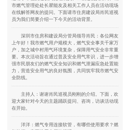
市燃气管理处处长瞿能友及相关工作人员在活动现场
在线解答网友的提问。下面请市住房建设局肖民巡视
员为我们简要介绍一下今天的活动背景。
深圳市住房和建设局分管局领导肖民：各位网友
上午好！我市燃气用户规模大，燃气安全事关千家万
户，加之城中村用气环境复杂，保障用气安全非常重
要。本次活动旨在通过普及安全用气常识，进一步增
强市民朋友们的燃气安全知识和燃气泄漏应急处置能
力，营造安全用气的良好氛围，共同筑牢我市燃气安
全防线。
主持人：谢谢肖民巡视员刚刚的介绍。下面，欢
迎大家针对今天的主题踊跃提问、咨询，访谈活动现
在开始。
洋洋：燃气专用连接软管，有哪些使用要求？燃