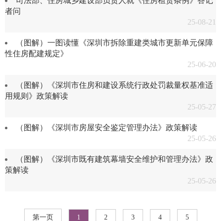
司法部、住房城乡建设部负责人就《住房租赁条例》答记
者问
25-08-21
（图解）一图读懂《深圳市拆除重建类城市更新单元保障
性住房配建规定》
25-06-20
（图解）《深圳市住房和建设系统行政处罚裁量权基准适
用规则》政策解读
25-05-27
（图解）《深圳市房屋安全鉴定管理办法》政策解读
25-05-26
（图解）《深圳市既有建筑幕墙安全维护和管理办法》政
策解读
25-05-26
第一页
1
2
3
4
5