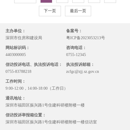
下一页
最后一页
主办单位：
备案号：
深圳市住房和建设局
粤ICP备2023053213号
网站标识码：
咨询电话：
4403000005
0755-12345
信访投诉电话、执法投诉电话：
执法投诉邮箱：
0755-83788218
zcfgc@zjj.sz.gov.cn
工作时间：
9:00-12:00，14:00-18:00（工作日）
通讯地址：
深圳市福田区振兴路1号住建科研楼附楼一楼
信访投诉举报箱位置：
深圳市福田区振兴路1号住建科研楼附楼一楼信访室