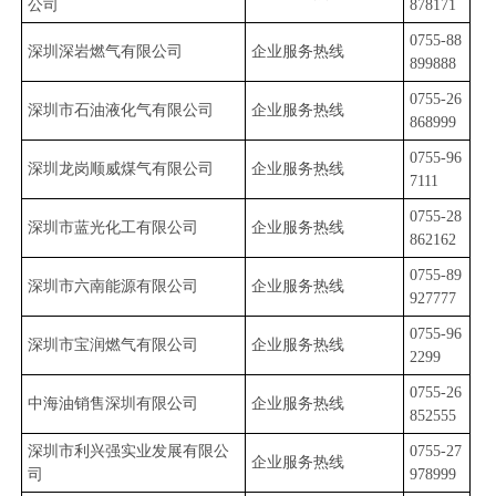
公司
878171
​0755-88
深圳深岩燃气有限公司
企业服务热线
899888
0755-26
深圳市石油液化气有限公司
企业服务热线
868999
0755-96
深圳龙岗顺威煤气有限公司
企业服务热线
7111
​0755-28
深圳市蓝光化工有限公司
企业服务热线
862162
​0755-89
深圳市六南能源有限公司
企业服务热线
927777
0755-96
深圳市宝润燃气有限公司
企业服务热线
2299
​0755-26
中海油销售深圳有限公司
企业服务热线
852555
深圳市利兴强实业发展有限公
​0755-27
企业服务热线
司
978999