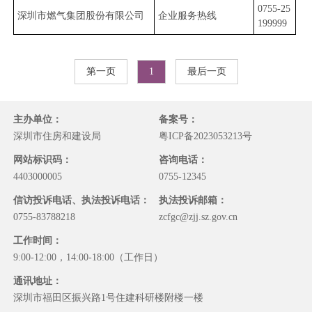
​0755-25
深圳市燃气集团股份有限公司
企业服务热线
199999
第一页
1
最后一页
主办单位：
备案号：
深圳市住房和建设局
粤ICP备2023053213号
网站标识码：
咨询电话：
4403000005
0755-12345
信访投诉电话、执法投诉电话：
执法投诉邮箱：
0755-83788218
zcfgc@zjj.sz.gov.cn
工作时间：
9:00-12:00，14:00-18:00（工作日）
通讯地址：
深圳市福田区振兴路1号住建科研楼附楼一楼