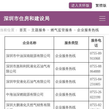
进入关怀版
繁體版
深圳市住房和建设局
当前位置：
首页
>
主题服务
>
燃气监管服务
>
企业服务热线
服务电
企业名称
服务类型
话
0755-89
深圳市中油深南能源有限公司
企业服务热线
911068
深圳市惠和利民液化石油气有
​0755-88
企业服务热线
限公司
864888
​0755-84
深圳华安液化石油气有限公司
企业服务热线
231005
0755-26
中海油深燃能源有限公司
企业服务热线
022199
深圳大鹏液化天然气销售有限
0755-82
企业服务热线