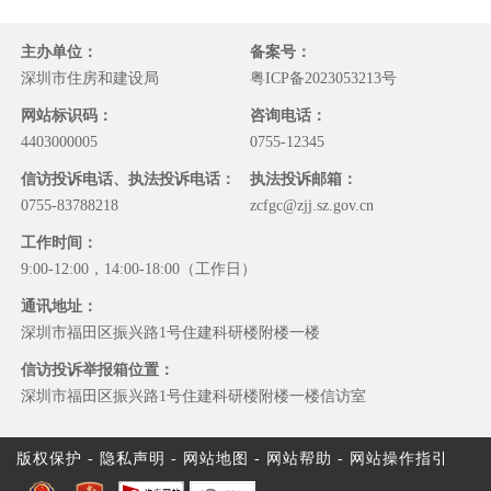
主办单位：
备案号：
深圳市住房和建设局
粤ICP备2023053213号
网站标识码：
咨询电话：
4403000005
0755-12345
信访投诉电话、执法投诉电话：
执法投诉邮箱：
0755-83788218
zcfgc@zjj.sz.gov.cn
工作时间：
9:00-12:00，14:00-18:00（工作日）
通讯地址：
深圳市福田区振兴路1号住建科研楼附楼一楼
信访投诉举报箱位置：
深圳市福田区振兴路1号住建科研楼附楼一楼信访室
版权保护
-
隐私声明
-
网站地图
-
网站帮助
-
网站操作指引