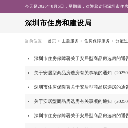
今天是2026年8月6日，星期四，欢迎您访问深圳市住
深圳市住房和建设局
search
当前位置：
首页
>
主题服务
>
住房保障服务
>
分配
深圳市住房保障署关于安居型商品房选房的通告（
关于安居型商品房选房有关事项的通知（202504
深圳市住房保障署关于安居型商品房选房的通告（
关于安居型商品房选房有关事项的通知（202505
深圳市住房保障署关于安居型商品房选房的通告（