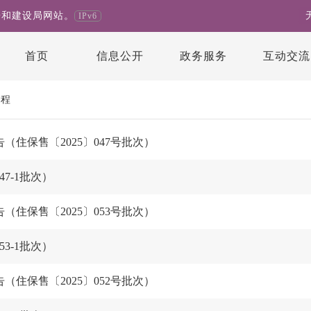
房和建设局网站。
IPv6
首页
信息公开
政务服务
互动交流
过程
住保售〔2025〕047号批次）
7-1批次）
住保售〔2025〕053号批次）
3-1批次）
住保售〔2025〕052号批次）