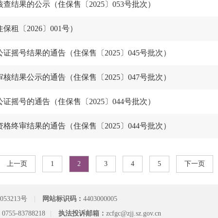
结果的公示（住保售〔2025〕053号批次）
租〔2026〕001号）
摇号结果的通告（住保售〔2025〕045号批次）
结果公示的通告（住保售〔2025〕047号批次）
摇号的通告（住保售〔2025〕044号批次）
终审结果的通告（住保售〔2025〕044号批次）
上一页
1
2
3
4
5
下一页
053213号
|
网站标识码：
4403000005
：
0755-83788218
|
执法投诉邮箱：
zcfgc@zjj.sz.gov.cn