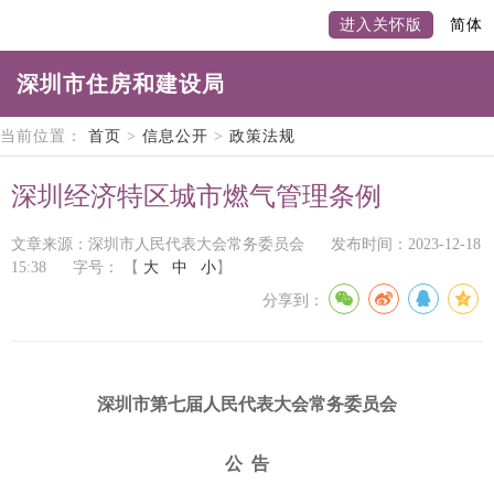
进入关怀版
简体
深圳市住房和建设局
当前位置：
首页
>
信息公开
>
政策法规
深圳经济特区城市燃气管理条例
文章来源：深圳市人民代表大会常务委员会
发布时间：2023-12-18
15:38
字号：
【
大
中
小
】
分享到：
深圳市第七届人民代表大会常务委员会
公
告