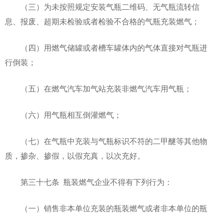
（三）为未按照规定安装气瓶二维码、无气瓶流转信
息、报废、超期未检验或者检验不合格的气瓶充装燃气；
（四）用燃气储罐或者槽车罐体内的气体直接对气瓶进
行倒装；
（五）在燃气汽车加气站充装非燃气汽车用气瓶；
（六）用气瓶相互倒灌燃气；
（七）在气瓶中充装与气瓶标识不符的二甲醚等其他物
质，掺杂、掺假，以假充真，以次充好。
第三十七条 瓶装燃气企业不得有下列行为：
（一）销售非本单位充装的瓶装燃气或者非本单位的瓶