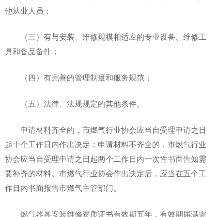
他从业人员；
（三）有与安装、维修规模相适应的专业设备、维修工
具和备品备件；
（四）有完善的管理制度和服务规范；
（五）法律、法规规定的其他条件。
申请材料齐全的，市燃气行业协会应当自受理申请之日
起十个工作日内作出决定；申请材料不齐全的，市燃气行业
协会应当自受理申请之日起两个工作日内一次性书面告知需
要补齐的材料。市燃气行业协会作出决定后，应当在五个工
作日内书面报告市燃气主管部门。
燃气器具安装维修资质证书有效期五年，有效期届满需