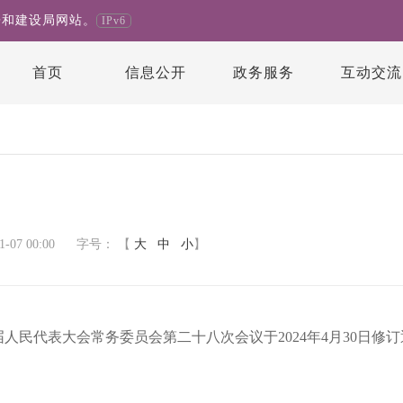
房和建设局网站。
IPv6
首页
信息公开
政务服务
互动交流
07 00:00
字号：
【
大
中
小
】
届人民代表大会常务委员会第二十八次会议
于2024年4月30