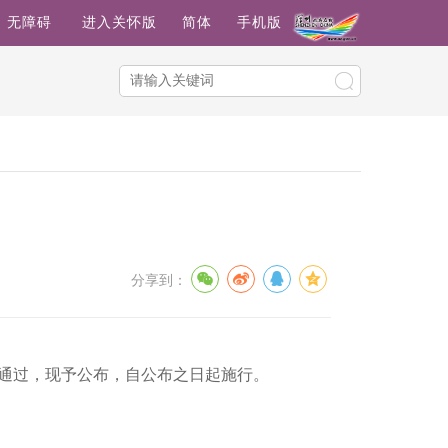
无障碍
进入关怀版
简体
手机版
分享到：
日修订通过，现予公布，自公布之日起施行。