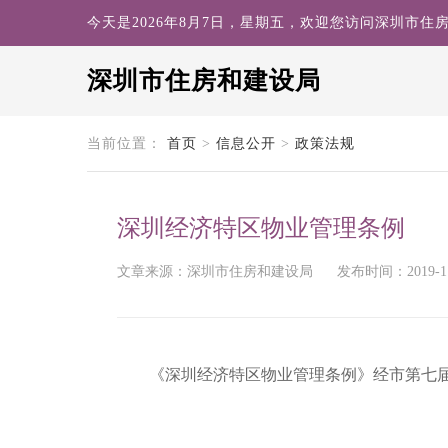
今天是2026年8月7日，星期五，欢迎您访问深圳市住
深圳市住房和建设局
search
当前位置：
首页
>
信息公开
>
政策法规
深圳经济特区物业管理条例
文章来源：深圳市住房和建设局
发布时间：2019-11-
《深圳经济特区物业管理条例》经市
第七