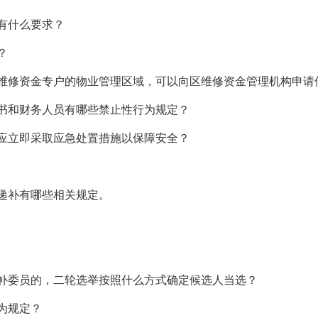
有什么要求？
？
维修资金专户的物业管理区域，可以向区维修资金管理机构申请
书和财务人员有哪些禁止性行为规定？
应立即采取应急处置措施以保障安全？
递补有哪些相关规定。
补委员的，二轮选举按照什么方式确定候选人当选？
为规定？