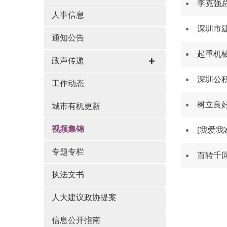
李克强
人事信息
深圳市
通知公告
起重机
政声传递
深圳公
工作动态
树立良
城市有机更新
视频集锦
[我爱
专题专栏
百转千
执法文书
人大建议政协提案
信息公开指南