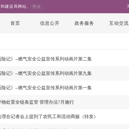
房和建设局网站。
IPv6
首页
信息公开
政务服务
互动交流
历险记》--燃气安全公益宣传系列动画片第二集
历险记》--燃气安全公益宣传系列动画片第九集
历险记》--燃气安全公益宣传系列动画片第一集
弃物处置全链条监管 管理办法7月施行
总理在记者会上提到了农民工和流动商贩（转发）