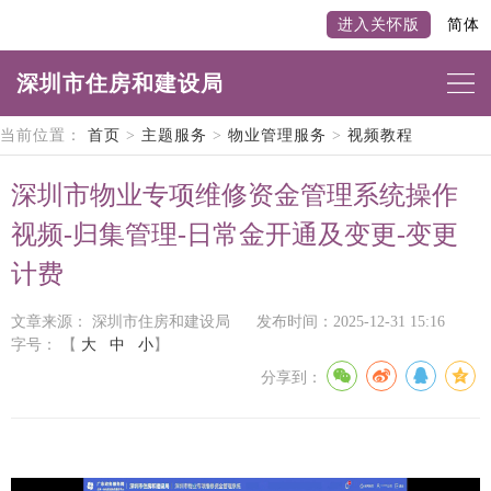
进入关怀版
简体
深圳市住房和建设局
当前位置：
首页
>
主题服务
>
物业管理服务
>
视频教程
深圳市物业专项维修资金管理系统操作
视频-归集管理-日常金开通及变更-变更
计费
文章来源： 深圳市住房和建设局
发布时间：2025-12-31 15:16
字号：
【
大
中
小
】
分享到：