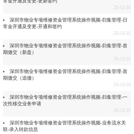
常金开通及变更-更新签约
25-12-31
深圳市物业专项维修资金管理系统操作视频-归集管理-日
常金开通及变更-开通和签约
25-12-31
深圳市物业专项维修资金管理系统操作视频-归集管理-首
期缴交（新盘）
25-12-31
深圳市物业专项维修资金管理系统操作视频-归集管理-首
期缴交（追缴）
25-12-31
深圳市物业专项维修资金管理系统操作视频-归集管理-一
次性移交业务申请
25-12-31
深圳市物业专项维修资金管理系统操作视频-业务流水关
联-录入转款信息