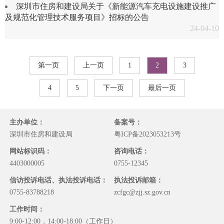
深圳市住房和建设局关于《新能源汽车充电设施建设推广
及规范化管理技术服务项目》招标的公告
24-04-10
第一页
上一页
1
2
3
4
5
下一页
最后一页
主办单位：
备案号：
深圳市住房和建设局
粤ICP备2023053213号
网站标识码：
咨询电话：
4403000005
0755-12345
信访投诉电话、执法投诉电话：
执法投诉邮箱：
0755-83788218
zcfgc@zjj.sz.gov.cn
工作时间：
9:00-12:00，14:00-18:00（工作日）